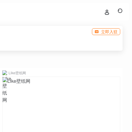
立即入驻
Like壁纸网