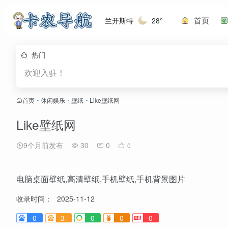
首页
兰开斯特
28°
热门
欢迎入驻！
首页
•
休闲娱乐
•
壁纸
•
Like壁纸网
Like壁纸网
9个月前发布
30
0
0
电脑桌面壁纸,高清壁纸,手机壁纸,手机背景图片
收录时间：
2025-11-12
0
3-
0
0
0