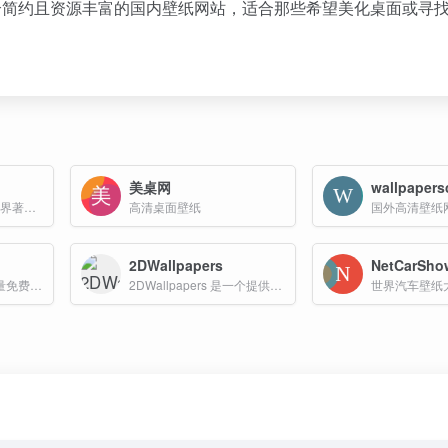
一个简约且资源丰富的国内壁纸网站，适合那些希望美化桌面或寻
美桌网
wallpapers
免费高清桌面壁纸, 世界著名的壁纸网站,需注册后下载
高清桌面壁纸
2DWallpapers
NetCarSho
提供游戏、动漫等海量免费高清动态桌面资源
2DWallpapers 是一个提供高质量动漫和游戏壁纸的网站，用户可以轻松找到并下载自己喜欢的壁纸。
世界汽车壁纸