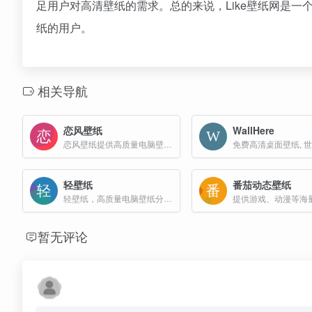
足用户对高清壁纸的需求。总的来说，Like壁纸网是
纸的用户。
相关导航
恋风壁纸
WallHere
恋风壁纸提供高质量电脑壁纸和手机壁纸下载，让您的设备与众不同。免费壁纸，高清壁纸，美丽图片。
轻壁纸
番茄动态壁纸
轻壁纸，高质量电脑壁纸分享，免费分享电脑壁纸、横屏壁纸、Bing壁纸等等
暂无评论