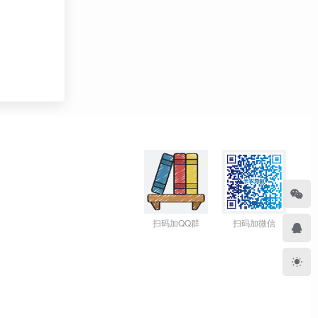
扫码加QQ群
扫码加微信