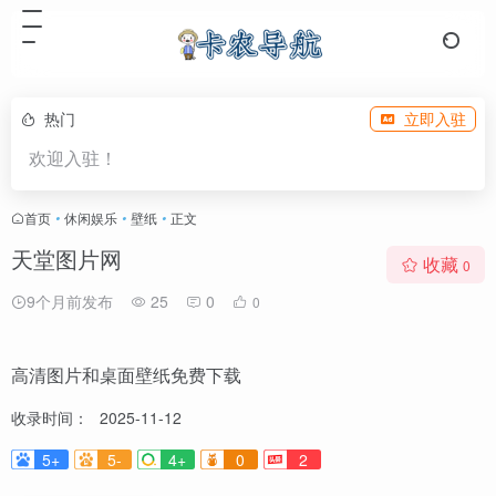
热门
立即入驻
欢迎入驻！
首页
•
休闲娱乐
•
壁纸
•
正文
天堂图片网
收藏
0
9个月前发布
25
0
0
高清图片和桌面壁纸免费下载
收录时间：
2025-11-12
5+
5-
4+
0
2