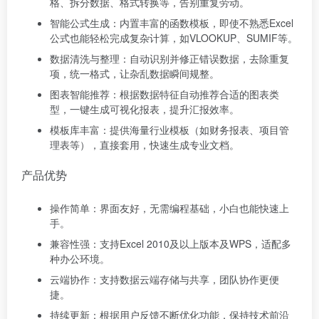
格、拆分数据、格式转换等，告别重复劳动。
智能公式生成：内置丰富的函数模板，即使不熟悉Excel
公式也能轻松完成复杂计算，如VLOOKUP、SUMIF等。
数据清洗与整理：自动识别并修正错误数据，去除重复
项，统一格式，让杂乱数据瞬间规整。
图表智能推荐：根据数据特征自动推荐合适的图表类
型，一键生成可视化报表，提升汇报效率。
模板库丰富：提供海量行业模板（如财务报表、项目管
理表等），直接套用，快速生成专业文档。
产品优势
操作简单：界面友好，无需编程基础，小白也能快速上
手。
兼容性强：支持Excel 2010及以上版本及WPS，适配多
种办公环境。
云端协作：支持数据云端存储与共享，团队协作更便
捷。
持续更新：根据用户反馈不断优化功能，保持技术前沿