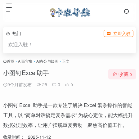
热门
立即入驻
欢迎入驻！
首页
•
AI百宝集
•
AI办公与绘画
•
正文
小图钉Excel助手
收藏
0
9个月前发布
25
0
0
小图钉 Excel 助手是一款专注于解决 Excel 繁杂操作的智能
工具，以 “简单对话搞定复杂需求” 为核心定位，能大幅提升
数据处理效率，让用户摆脱重复劳动，聚焦高价值工作。
收录时间：
2025-11-12