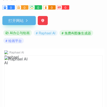
0
0
0
0
0
打开网站
AI办公与绘画
# Raphael AI
# 免费AI图像生成器
# 绘画平台
Raphael AI