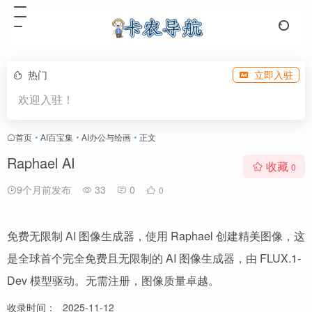
热门
立即入驻
欢迎入驻！
首页
•
AI百宝集
•
AI办公与绘画
•
正文
Raphael AI
收藏
0
9个月前发布
33
0
0
免费无限制 AI 图像生成器，使用 Raphael 创建精美图像，这
是全球首个完全免费且无限制的 AI 图像生成器，由 FLUX.1-
Dev 模型驱动。无需注册，图像质量卓越。
收录时间：
2025-11-12