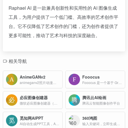
Raphael AI 是一款兼具创新性和实用性的 AI 图像生成
工具，为用户提供了一个低门槛、高效率的艺术创作平
台。它不仅降低了艺术创作的门槛，还为创作者提供了
更多可能性，推动了艺术与科技的深度融合。
相关导航
AnimeGANv2
Fooocus
animeganv2照片动漫化工具，将现实世界的图片或视频转换为具有动漫风格的图像
Fooocus 是一个基于 Gradio 的图像生成软件，旨在重新思考图像生成器的设计。它是一个离线、开源且免费的软件，用户只需关注提示和图像，无需复杂的调整。
必应图像创建器
腾讯云AI绘画
微软必应图像创建器（Bing Image Creator）是一款由微软推出的基于OpenAI DALL-E技术的AI图像生成工具，旨在通过文本描述生成高质量的图像。
腾讯云智能图像创作平台
觅知网AIPPT
360鸿图
AI自动生成PPT工具，AI一键生成PPT网站
输入关键词，立即生成图片