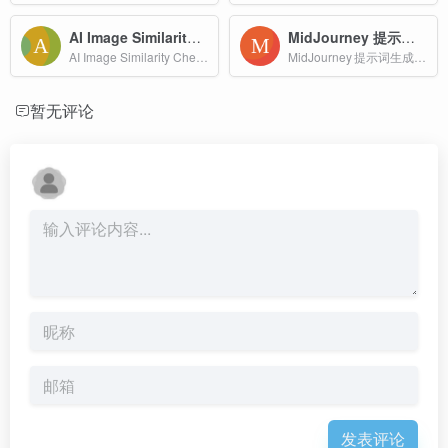
AI Image Similarity Checker
MidJourney 提示词生成器
AI Image Similarity Checker 是一款基于人工智能的智能图像对比工具，专为快速、精准地分析两张图片的相似度与差异而设计。
MidJourney 提示词生成器是一款专为 MidJourney 用户设计的免费在线工具，能够帮助你快速、系统地生成符合模型语法的高质量 Prompt。
暂无评论
发表评论