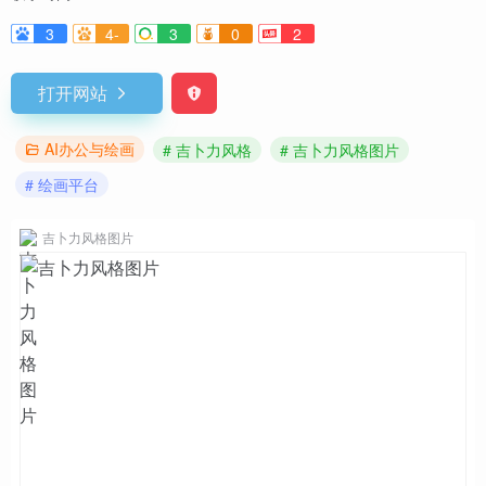
3
4-
3
0
2
打开网站
AI办公与绘画
# 吉卜力风格
# 吉卜力风格图片
# 绘画平台
吉卜力风格图片