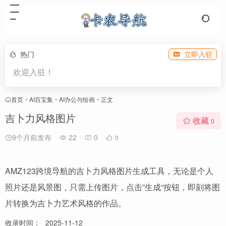
热门
立即入驻
欢迎入驻！
首页
•
AI百宝集
•
AI办公与绘画
•
正文
吉卜力风格图片
收藏
0
9个月前发布
22
0
0
AMZ123跨境导航的吉卜力风格图片生成工具，无论是个人
照片还是风景图，只需上传图片，点击”生成“按钮，即刻将图
片转换为吉卜力艺术风格的作品。
收录时间：
2025-11-12