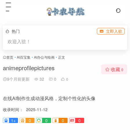
热门
立即入驻
欢迎入驻！
首页
•
AI百宝集
•
AI办公与绘画
•
正文
animeprofilepictures
收藏
0
9个月前更新
32
0
0
在线AI制作生成动漫风格，定制个性化的头像
收录时间：
2025-11-12
1+
0
0
0
0