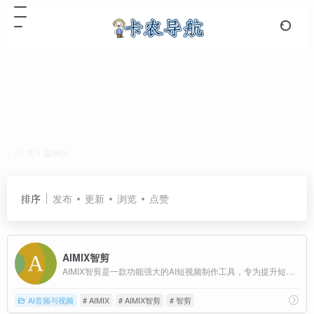
AIMIX
共 1 篇网址
排序
发布
更新
浏览
点赞
AIMIX智剪
AIMIX智剪是一款功能强大的AI短视频制作工具，专为提升短视频创作效率和质量而设计。
AI音频与视频
# AIMIX
# AIMIX智剪
# 智剪