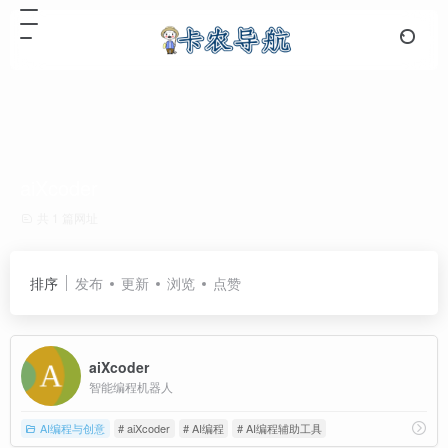
aiXcoder
共 1 篇网址
排序
发布
更新
浏览
点赞
aiXcoder
智能编程机器人
AI编程与创意
# aiXcoder
# AI编程
# AI编程辅助工具