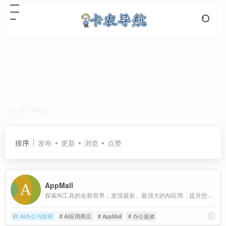
AppMall
共 1 篇网址
排序
发布
更新
浏览
点赞
AppMall
探索AI工具的全新世界，发现最新、最强大的AI应用，提升您的工作效率与创意输出
AI办公与绘画
# AI应用商店
# AppMall
# 办公提效