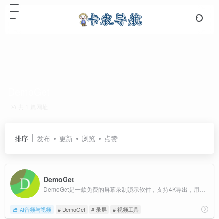
DemoGet
共 1 篇网址
排序
发布
更新
浏览
点赞
DemoGet
DemoGet是一款免费的屏幕录制演示软件，支持4K导出，用户可以立即下载并使用。支持屏幕录制后自动编辑的免费工具，旨在让用户无需学习复杂软件操作即可完成屏幕录制和编辑。
AI音频与视频
# DemoGet
# 录屏
# 视频工具