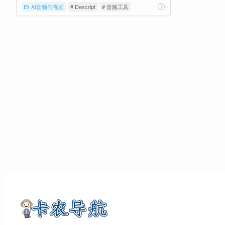
AI音频与视频
# Descript
# 音频工具