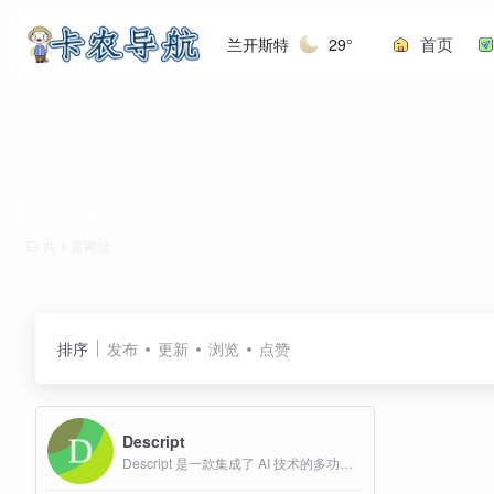
首页
兰开斯特
29°
Descript
共 1 篇网址
排序
发布
更新
浏览
点赞
Descript
Descript 是一款集成了 AI 技术的多功能视频和音频编辑平台，旨在简化内容创作流程，提高效率。