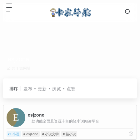
esjzone
共 1 篇网址
排序
发布
更新
浏览
点赞
esjzone
一款功能全面且资源丰富的轻小说阅读平台
小说
# esjzone
# 小说文学
# 轻小说