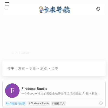
Firebase Studio
共 1 篇网址
排序
发布
更新
浏览
点赞
Firebase Studio
一个Google 推出的云端全栈开发环境,旨在通过 AI 技术和集成工具简化应用开发流程。提供了一个集成化的开发平台,支持开发者在云端进行全栈开发,包括后端,前端和移动应用的构建。
AI编程与创意
# Firebase Studio
# 编程工具