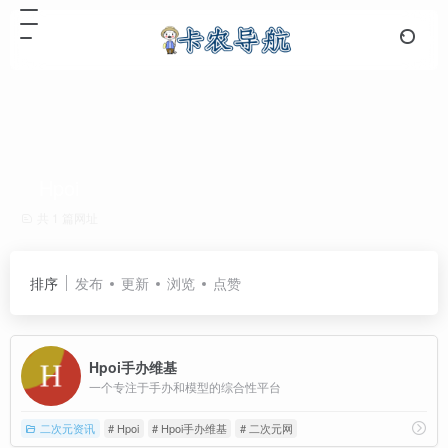
Hpoi
共 1 篇网址
排序
发布
更新
浏览
点赞
Hpoi手办维基
一个专注于手办和模型的综合性平台
二次元资讯
# Hpoi
# Hpoi手办维基
# 二次元网