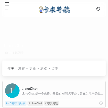
LibreChat
共 1 篇网址
排序
发布
更新
浏览
点赞
LibreChat
LibreChat 是一个免费、开源的 AI 聊天平台，旨在为用户提供一个集成了多种 AI 模型的多功能交流中心。
AI聊天与助手
# LibreChat
# 聊天对话