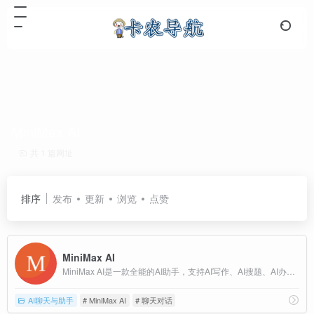
MiniMax AI
共 1 篇网址
排序
发布
更新
浏览
点赞
MiniMax AI
MiniMax AI是一款全能的AI助手，支持AI写作、AI搜题、AI办公、AI翻译、AI编程、AI创作、AI文档总结，AI聊天、AI对话、口语陪练、模拟面试等。
AI聊天与助手
# MiniMax AI
# 聊天对话