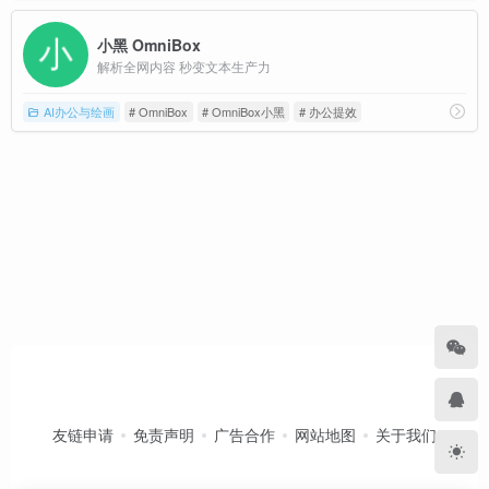
小黑 OmniBox
解析全网内容 秒变文本生产力
AI办公与绘画
# OmniBox
# OmniBox小黑
# 办公提效
友链申请
免责声明
广告合作
网站地图
关于我们