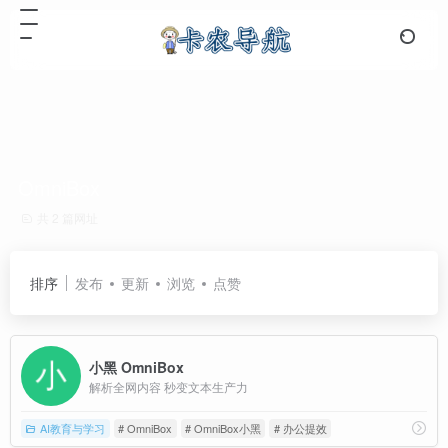
OmniBox
共 2 篇网址
排序
发布
更新
浏览
点赞
小黑 OmniBox
解析全网内容 秒变文本生产力
AI教育与学习
# OmniBox
# OmniBox小黑
# 办公提效