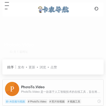
PhotoTo.Video
共 1 篇网址
排序
发布
更新
浏览
点赞
PhotoTo.Video
PhotoTo.Video 是一款基于人工智能技术的在线工具，旨在将静态照片转换为动态视频，帮助用户轻松创作富有创意和吸引力的视频内容。
AI音频与视频
# PhotoTo.Video
# 照片转视频
# 视频工具