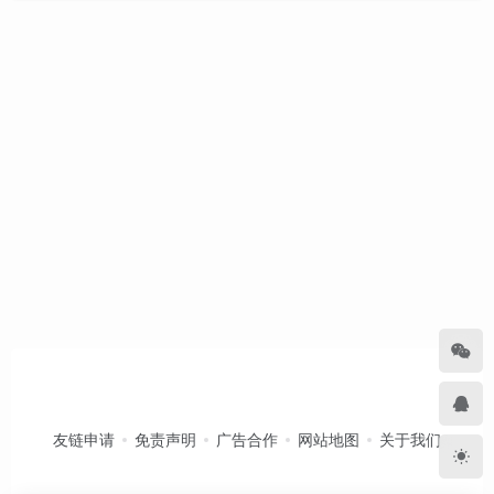
友链申请
免责声明
广告合作
网站地图
关于我们