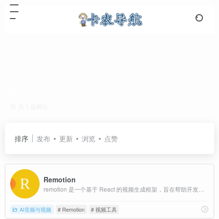
Remotion
共 1 篇网址
排序
发布
更新
浏览
点赞
Remotion
remotion 是一个基于 React 的视频生成框架，旨在帮助开发者通过代码创建高质量的视频内容。
AI音频与视频
# Remotion
# 视频工具