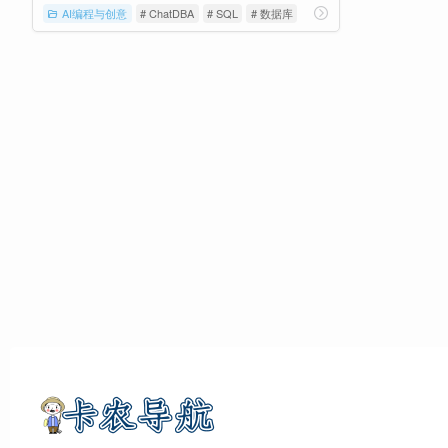
AI编程与创意
# ChatDBA
# SQL
# 数据库