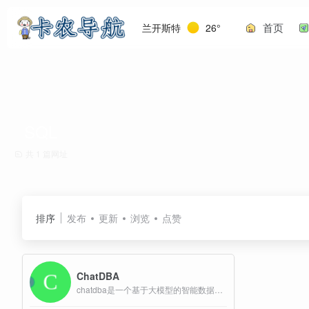
首页
兰开斯特
26°
SQL
共 1 篇网址
排序
发布
更新
浏览
点赞
ChatDBA
chatdba是一个基于大模型的智能数据库助手，旨在帮助数据库管理员（DBA）进行故障诊断、SQL生成与优化、专业知识学习等任务，以提升数据库运维效率。