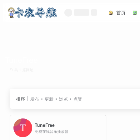
首页
TuneFree
共 1 篇网址
排序
发布
更新
浏览
点赞
TuneFree
免费在线音乐播放器