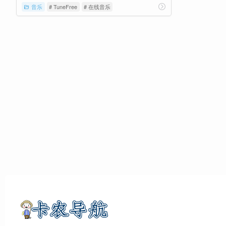
音乐
# TuneFree
# 在线音乐