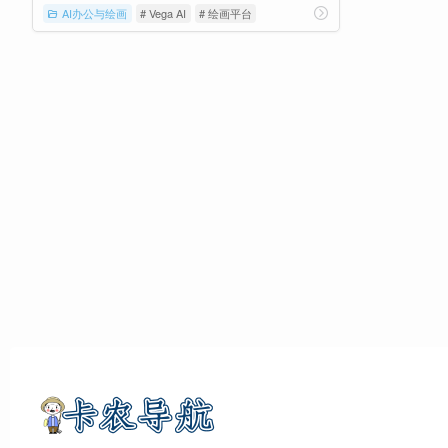
AI办公与绘画
# Vega AI
# 绘画平台