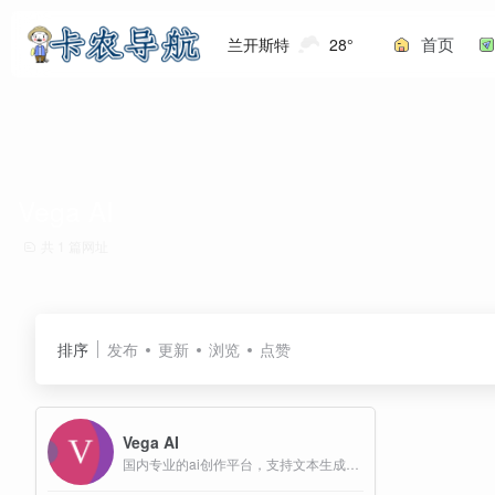
首页
兰开斯特
28°
Vega AI
共 1 篇网址
排序
发布
更新
浏览
点赞
Vega AI
国内专业的ai创作平台，支持文本生成图片，图片风格转换