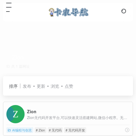
Zion
共 1 篇网址
排序
发布
更新
浏览
点赞
Zion
Zion无代码开发平台,可以快速灵活搭建网站,微信小程序。无需写代码就可以完成网页设计,产品开发,部署以及迭代。广泛覆盖业务场景,例如AI应用,企业官网,电商平台,SaaS,博客等。
AI编程与创意
# Zion
# 无代码
# 无代码开发