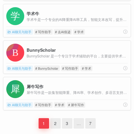
学术牛
学术牛是一个专业的AI降重降AI率工具，智能文本改写，提升原创度，适用于学术论文、文章创作等场景。快速、准确、安全的文本处理服务。
AI聊天与助手
# 写作助手
# 去AI痕迹
# 学术
BunnyScholar
BunnyScholar 是一个专注于学术辅助的平台，主要提供学术降重、翻译和写作辅助等服务。
AI聊天与助手
# BunnyScholar
# 写作助手
# 学术
犀牛写作
犀牛写作是一款集智能降重、降AI率、学术创作、多语言支持于一体的AI写作工具，主要服务于学生、研究人员及内容创作者。
AI聊天与助手
# 写作助手
# 学术
# 犀牛写作
1
2
3
…
7