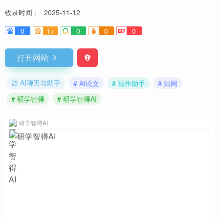
收录时间：
2025-11-12
0
1+
0
0
0
打开网站
AI聊天与助手
# AI论文
# 写作助手
# 知网
# 研学智得
# 研学智得AI
研学智得AI