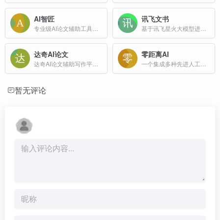
AI智匠
讯飞文书
专业级AI论文辅助工具、高质量学术文章写作
基于讯飞星火大模型进行文书数据定制训练，面向文书写作群体推出的一款AI材料写作平台
达奇AI论文
零距离AI
达奇AI论文辅助写作平台，在校学生、职场精英都在用的AI论文辅助写作平台
一个集成多种先进人工智能模型的平台
暂无评论