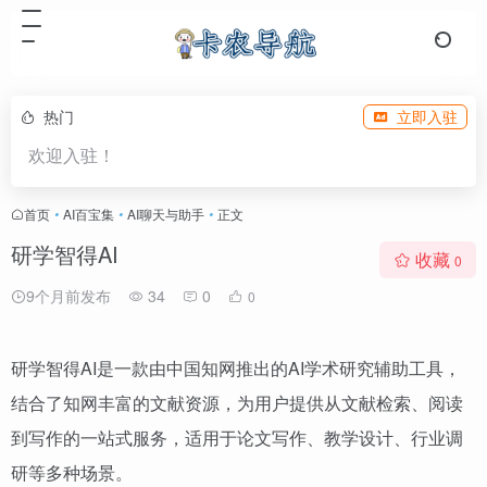
热门
立即入驻
欢迎入驻！
首页
•
AI百宝集
•
AI聊天与助手
•
正文
研学智得AI
收藏
0
9个月前发布
34
0
0
研学智得AI是一款由中国知网推出的AI学术研究辅助工具，
结合了知网丰富的文献资源，为用户提供从文献检索、阅读
到写作的一站式服务，适用于论文写作、教学设计、行业调
研等多种场景。