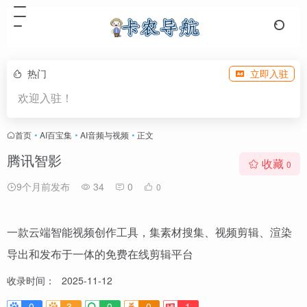
热门
立即入驻
欢迎入驻！
首页
•
AI百宝集
•
AI音频与视频
•
正文
腾讯智影
收藏
0
9个月前发布
34
0
0
一款云端智能视频创作工具，集素材搜集、视频剪辑、渲染
导出和发布于一体的免费在线剪辑平台
收录时间：
2025-11-12
0
3-
0
0
1