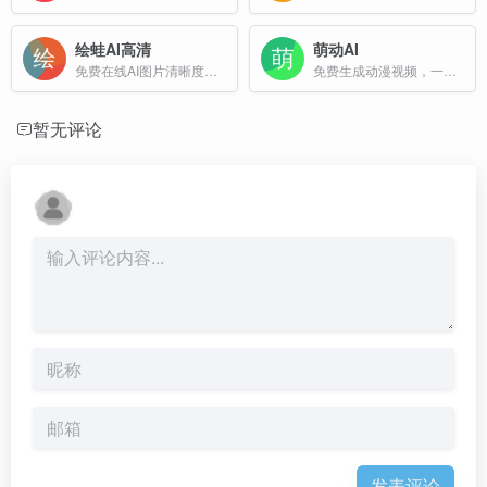
绘蛙AI高清
萌动AI
免费在线AI图片清晰度修复，图片高清修复
免费生成动漫视频，一键上传图片即可自动生成动漫短片，零动画基础也能轻松上手。多风格渲染，适合内容创作者及短剧制作人。萌动AI助力你开启AIGC创作之旅。
暂无评论
发表评论