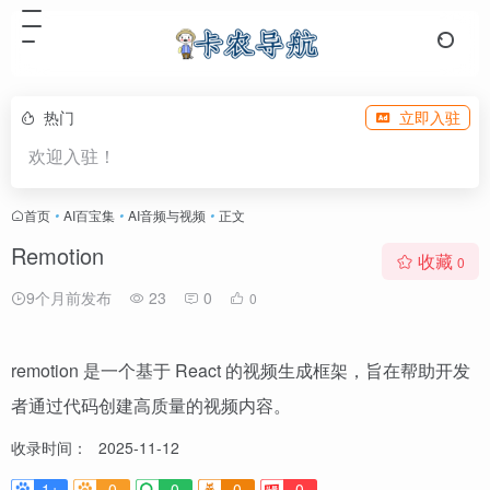
热门
立即入驻
欢迎入驻！
首页
•
AI百宝集
•
AI音频与视频
•
正文
Remotion
收藏
0
9个月前发布
23
0
0
remotion 是一个基于 React 的视频生成框架，旨在帮助开发
者通过代码创建高质量的视频内容。
收录时间：
2025-11-12
1+
0
0
0
0