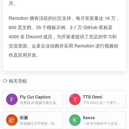
月。
Remotion 拥有活跃的社区支持，每月安装量达 18 万，
600 页文档、35 个模板示例、2.1 万 GitHub 星标及
4000 名 Discord 成员，为开发者提供了充足的学习和
交流资源。众多企业信赖并采用 Remotion 进行视频创
作及应用开发。
相关导航
Fly Cut Caption
TTS Omni
免费的 AI 视频字幕生成工具。使用先进的 AI 技术自动生成、编辑和导出视频字幕。
TTS Omni 是一个基于大语言模型（LLM）的免费文本转语音（TTS）工具，提供多种语言和语气控制功能。
听脑
Keevx
音视频转文字神器，轻松搞定会议纪要、录音整理
一款专为海外中小企业和创作者打造的AI数字人视频创作平台