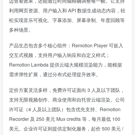
边查看效果，还能通过时间轴精确调整每一帧。它支持
利用网页资源、用户输入和 API 数据生成动态内容，轻
松实现音乐可视化、字幕添加、屏幕录制、年度回顾等
多种场景。
产品生态包含多个核心组件：Remotion Player 可嵌入
交互式视频，支持用户输入响应和自定义样式；
Remotion Lambda 提供云端大规模渲染能力，能根据
需求弹性扩展，通过分布式处理提升效率。
定价方案灵活多样，免费许可证面向 3 人及以下团队，
支持无限视频创作、商业使用和自托管云端渲染。公司
许可证（4 人及以上团队）包含优先支持、Remotion
Recorder 及 250 美元 Mux credits 等，每月最低 100
美元。企业许可证则提供定制化服务，起价 500 美元 /