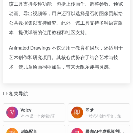
该工具支持多种功能，包括上传画作、调整参数、预览
动画、导出视频等，用户还可以选择是否将图像贡献给
公共数据集以支持研究。此外，该工具支持多种语言版
本，提供详细的使用教程和社区支持。
Animated Drawings 不仅适用于教育和娱乐，还适用于
艺术创作和研究项目。其核心优势在于结合艺术与技
术，使儿童绘画栩栩如生，带来无限乐趣与灵感。
相关导航
Voicv
即梦
Voicv 是一个尖端的语音克隆平台，能够将用户的语音快速转化为数字资产。其主要特点包括零样本语音克隆、多语言支持、实时处理、高准确性和跨平台支持等。
一站式AI创作平台，免费AI图片和视频生成，抖音旗下AI绘画工具
刺鸟配音
录咖AI生成视频/视频翻译