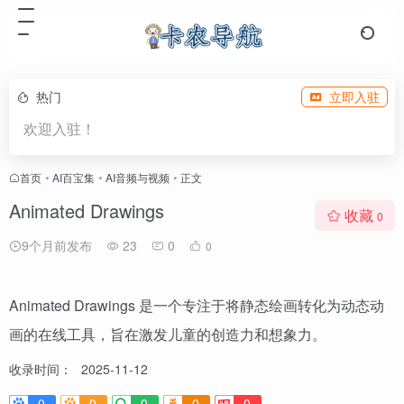
热门
立即入驻
欢迎入驻！
首页
•
AI百宝集
•
AI音频与视频
•
正文
Animated Drawings
收藏
0
9个月前发布
23
0
0
Animated Drawings 是一个专注于将静态绘画转化为动态动
画的在线工具，旨在激发儿童的创造力和想象力。
收录时间：
2025-11-12
0
0
0
0
0