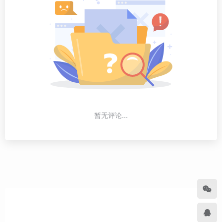
暂无评论...