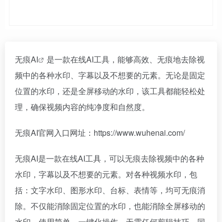
无痕AI
是一款在线AI工具，能够高效、无痕地去除视
频中的各种水印、字幕以及不想要的元素。无论是固定
位置的水印，还是全屏移动的水印，该工具都能轻松处
理，确保视频内容的纯净度和自然度。
无痕AI官网入口网址：https://www.wuhenai.com/
无痕AI是一款在线AI工具，可以无痕去除视频中的各种
水印，字幕以及不想要的元素。对各种视频水印，包
括：文字水印、图形水印、台标、表情等，均可无痕消
除。不仅能消除固定位置的水印，也能消除全屏移动的
水印。使用简单，一键化操作，无需任何剪辑技巧，同