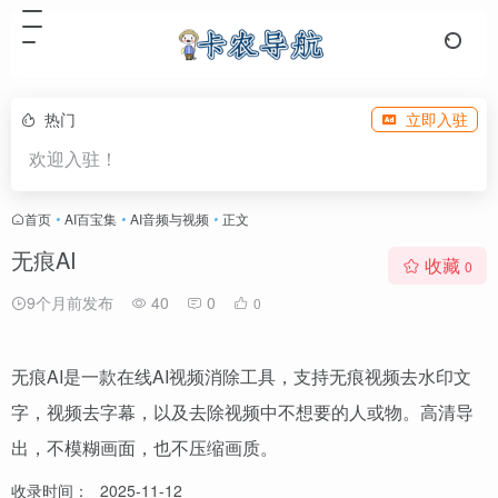
热门
立即入驻
欢迎入驻！
首页
•
AI百宝集
•
AI音频与视频
•
正文
无痕AI
收藏
0
9个月前发布
40
0
0
无痕AI是一款在线AI视频消除工具，支持无痕视频去水印文
字，视频去字幕，以及去除视频中不想要的人或物。高清导
出，不模糊画面，也不压缩画质。
收录时间：
2025-11-12