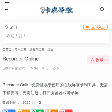
热门
立即入驻
欢迎入驻！
首页
•
常用工具
•
编程与工具
•
正文
Recorder Online
收藏
0
9个月前发布
34
0
0
Recorder Online免费且易于使用的在线屏幕录制工具，无需
下载安装，无需注册，打开浏览器即可录屏
收录时间：
2025-11-12
0
1-
0
0
0