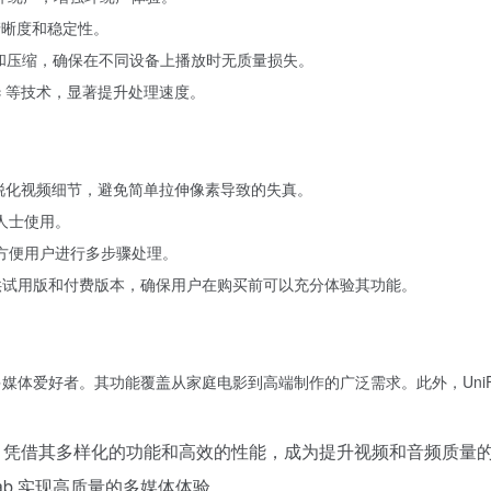
清晰度和稳定性。
换和压缩，确保在不同设备上播放时无质量损失。
k Sync 等技术，显著提升处理速度。
留和锐化视频细节，避免简单拉伸像素导致的失真。
人士使用。
集成，方便用户进行多步骤处理。
提供试用版和付费版本，确保用户在购买前可以充分体验其功能。
多媒体爱好者。其功能覆盖从家庭电影到高端制作的广泛需求。此外，UniF
理工具，凭借其多样化的功能和高效的性能，成为提升视频和音频质量
ab 实现高质量的多媒体体验。