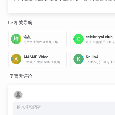
相关导航
堆友
celebrityai.club
免费生成图片,阿里旗下堆友推出的多风格AI绘画生成器
AIASMR Video
KrillinAI
一站式 AI 生成 ASMR 视频的平台，用户只需提供文字描述、图片或参考视频，即可快速生成高质量的 4K 循环 ASMR 内容，通常在 1–2 分钟内完成。
暂无评论