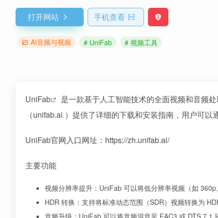
打开网站
手机查看
AI音频与视频
# UniFab
# 视频工具
UniFab
是一款基于人工智能技术的全面视频和音频处理
（unifab.ai ）提供了详细的下载和安装指南，用户可以
UniFab官网入口网址：https://zh.unifab.ai/
主要功能
视频分辨率提升：UniFab 可以将低分辨率视频（如 360p
HDR 转换：支持将标准动态范围（SDR）视频转换为 HDR1
音频升级：UniFab 可以将音频混音至 EAC3 或 DTS 7