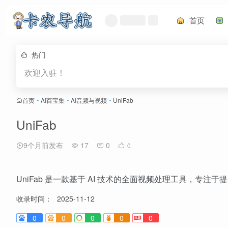
首页
热门
欢迎入驻！
首页
•
AI百宝集
•
AI音频与视频
•
UniFab
UniFab
9个月前发布
17
0
0
UniFab 是一款基于 AI 技术的全面视频处理工具，专注
收录时间：
2025-11-12
0
0
0
0
0