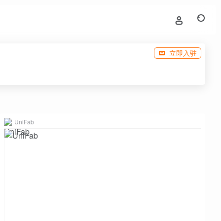
立即入驻
UniFab