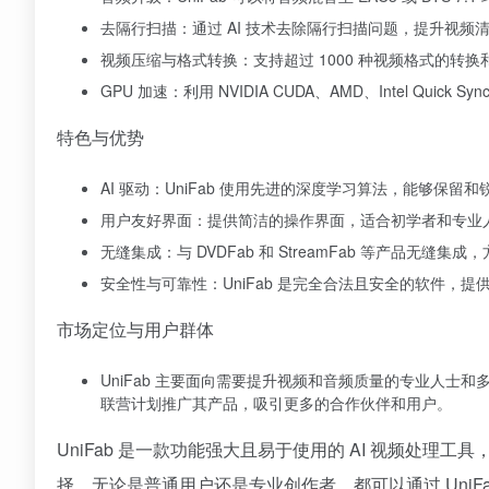
去隔行扫描：通过 AI 技术去除隔行扫描问题，提升视频
视频压缩与格式转换：支持超过 1000 种视频格式的转
GPU 加速：利用 NVIDIA CUDA、AMD、Intel Quic
特色与优势
AI 驱动：UniFab 使用先进的深度学习算法，能够保
用户友好界面：提供简洁的操作界面，适合初学者和专业
无缝集成：与 DVDFab 和 StreamFab 等产品无缝
安全性与可靠性：UniFab 是完全合法且安全的软件，
市场定位与用户群体
UniFab 主要面向需要提升视频和音频质量的专业人士和
联营计划推广其产品，吸引更多的合作伙伴和用户。
UniFab 是一款功能强大且易于使用的 AI 视频处
择。无论是普通用户还是专业创作者，都可以通过 UniF