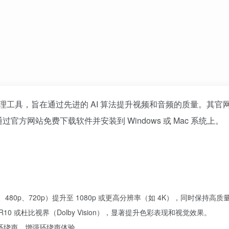
工具，旨在通过先进的 AI 算法提升视频和音频的质量。其官
通过官方网站免费下载软件并安装到 Windows 或 Mac 系统上。
、480p、720p）提升至 1080p 或更高分辨率（如 4K），同时保持高质
0 或杜比视界（Dolby Vision），显著提升色彩表现和视觉效果。
.1 环绕声，增强环绕声体验。