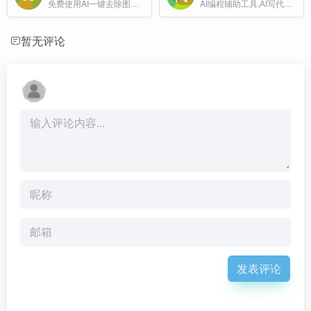
免费使用AI一键去除图片绿幕背景！独有的橡皮擦工具可助您轻松修复发丝等细节，获得完美无瑕的抠图效果。适合人像、商品图，在线使用，无需注册。
AI编程辅助工具,AI写代码,AI代码生成
暂无评论
发表评论