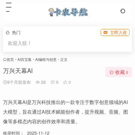
热门
立即入驻
欢迎入驻！
首页
•
AI百宝集
•
AI编程与创意
•
正文
万兴天幕AI
收藏
0
9个月前发布
26
0
0
万兴天幕AI是万兴科技推出的一款专注于数字创意领域的AI
大模型，旨在通过AI技术赋能创作者，提升视频、音频、图
像等多模态内容的创作效率和质量。
收录时间：
2025-11-12