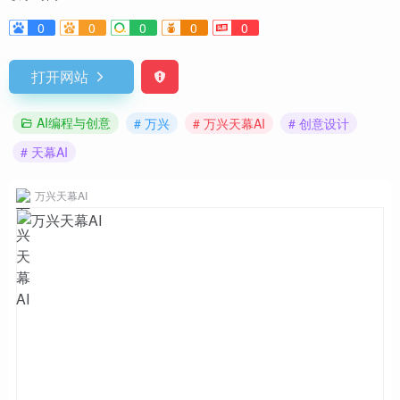
0
0
0
0
0
打开网站
AI编程与创意
# 万兴
# 万兴天幕AI
# 创意设计
# 天幕AI
万兴天幕AI