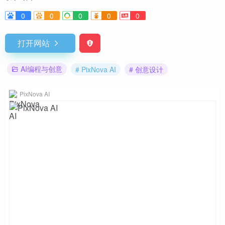
0
0
0
0
0
打开网站
AI编程与创意
# PixNova AI
# 创意设计
PixNova AI