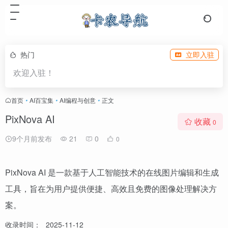
热门
立即入驻
欢迎入驻！
首页
•
AI百宝集
•
AI编程与创意
•
正文
PixNova AI
收藏
0
9个月前发布
21
0
0
PixNova AI 是一款基于人工智能技术的在线图片编辑和生成
工具，旨在为用户提供便捷、高效且免费的图像处理解决方
案。
收录时间：
2025-11-12