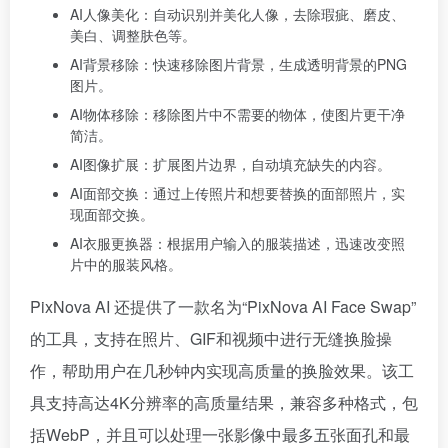
AI人像美化：自动识别并美化人像，去除瑕疵、磨皮、
美白、调整肤色等。
AI背景移除：快速移除图片背景，生成透明背景的PNG
图片。
AI物体移除：移除图片中不需要的物体，使图片更干净
简洁。
AI图像扩展：扩展图片边界，自动填充缺失的内容。
AI面部交换：通过上传照片和想要替换的面部照片，实
现面部交换。
AI衣服更换器：根据用户输入的服装描述，迅速改变照
片中的服装风格。
PixNova AI 还提供了一款名为“PixNova AI Face Swap”
的工具，支持在照片、GIF和视频中进行无缝换脸操
作，帮助用户在几秒钟内实现高质量的换脸效果。该工
具支持高达4K分辨率的高质量结果，兼容多种格式，包
括WebP，并且可以处理一张影像中最多五张面孔和最