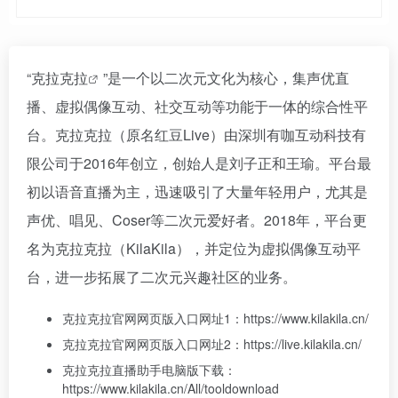
“
克拉克拉
”是一个以二次元文化为核心，集声优直
播、虚拟偶像互动、社交互动等功能于一体的综合性平
台。克拉克拉（原名红豆Live）由深圳有咖互动科技有
限公司于2016年创立，创始人是刘子正和王瑜。平台最
初以语音直播为主，迅速吸引了大量年轻用户，尤其是
声优、唱见、Coser等二次元爱好者。2018年，平台更
名为克拉克拉（KilaKila），并定位为虚拟偶像互动平
台，进一步拓展了二次元兴趣社区的业务。
克拉克拉官网网页版入口网址1：https://www.kilakila.cn/
克拉克拉官网网页版入口网址2：https://live.kilakila.cn/
克拉克拉直播助手电脑版下载：
https://www.kilakila.cn/All/tooldownload