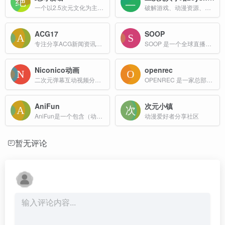
一个以2.5次元文化为主题的图片分享平台
破解游戏、动漫资源、免费小说，分享快乐尽在二次元共享站2cyshare
ACG17
SOOP
专注分享ACG新闻资讯和高清动漫游戏音乐资源
SOOP 是一个全球直播平台，提供多种直播内容，包括游戏、音乐、体育、生活和才艺展示等，用户可以观看主播的直播并进行互动。
Niconico动画
openrec
二次元弹幕互动视频分享平台
OPENREC 是一家总部位于东京的直播平台，专注于游戏直播和现场直播服务。主要业务包括提供高质量的游戏实况直播、原创节目、以及各类电竞赛事的直播和回放。
AniFun
次元小镇
AniFun是一个包含（动漫百科,动漫导航,新番预告,动漫新闻资讯)领域的综合网站，为动漫爱好者提供一站式服务
动漫爱好者分享社区
暂无评论