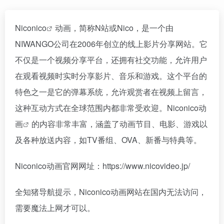
Niconico
动画，简称N站或Nico，是一个由
NIWANGO公司在2006年创立的线上影片分享网站。它
不仅是一个视频分享平台，还拥有社交功能，允许用户
在观看视频时实时分享影片、音乐和游戏。这个平台的
特色之一是它的弹幕系统，允许观赏者在视频上留言，
这种互动方式在全球范围内都非常受欢迎。
Niconico动
画
的内容非常丰富，涵盖了动画节目、电影、游戏以
及各种放送内容，如TV番组、OVA、新番与特典等。
Niconico动画官网网址：https://www.nicovideo.jp/
全知猪导航提示，Niconico动画网站在国内无法访问，
需要魔法上网才可以。