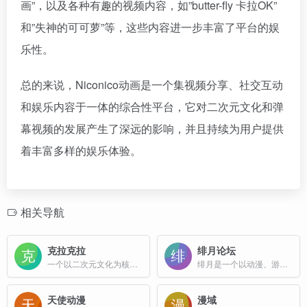
画”，以及各种有趣的视频内容，如”butter-fly 卡拉OK”
和”失神的可可萝”等，这些内容进一步丰富了平台的娱
乐性。
总的来说，Niconico动画是一个集视频分享、社交互动
和娱乐内容于一体的综合性平台，它对二次元文化和弹
幕视频的发展产生了深远的影响，并且持续为用户提供
着丰富多样的娱乐体验。
相关导航
克拉克拉
绯月论坛
一个以二次元文化为核心，集声优直播、虚拟偶像互动、社交互动等功能于一体的综合性平台
绯月是一个以动漫、游戏、音乐、绘画等为主题的论坛
天使动漫
漫域