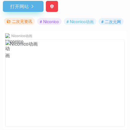
打开网站
二次元资讯
# Niconico
# Niconico动画
# 二次元网
Niconico动画