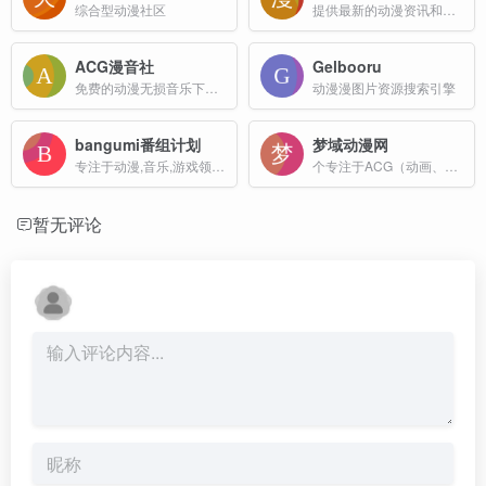
综合型动漫社区
提供最新的动漫资讯和动漫行业数据报告，为动漫爱好者打造最及时的新番动漫画播报平台
ACG漫音社
Gelbooru
免费的动漫无损音乐下载资讯站
动漫漫图片资源搜索引擎
bangumi番组计划
梦域动漫网
专注于动漫,音乐,游戏领域的ACG(动画,漫画,游戏)亚文化资料库
个专注于ACG（动画、漫画、游戏）领域的综合性资讯与交流平台
暂无评论