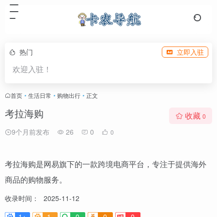
热门
立即入驻
欢迎入驻！
首页
•
生活日常
•
购物出行
•
正文
考拉海购
收藏
0
9个月前发布
26
0
0
考拉海购是网易旗下的一款跨境电商平台，专注于提供海外
商品的购物服务。
收录时间：
2025-11-12
1+
1-
0
0
0