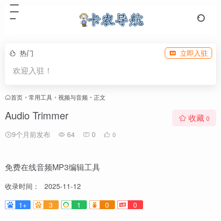
热门
立即入驻
欢迎入驻！
首页
•
常用工具
•
视频与音频
•
正文
Audio Trimmer
收藏
0
9个月前发布
64
0
0
免费在线音频MP3编辑工具
收录时间：
2025-11-12
1+
3
1
0
0