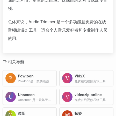
频。
总体来说，Audio Trimmer 是一个多功能且免费的在线
音频编辑
工具，适合个人音乐爱好者和专业制作人员
使用。
相关导航
Powtoon
Vid2X
Powtoon是一款功能强大的在线视频制作工具，广泛应用于教育、企业培训、市场营销和个人项目等领域。
免费在线视频剪辑工具，支持快速裁剪视频长度。本地处理，保护隐私，支持多种格式。
Unscreen
videozip.online
Unscreen 是一款基于人工智能的在线视频和 GIF 背景移除工具，它能够自动分析并去除视频或 GIF 中的背景，无需用户手动操作。
免费在线视频压缩工具
传影
帧妙