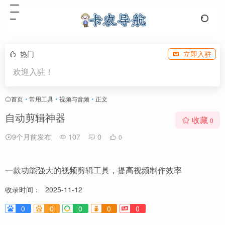
热门
立即入驻
欢迎入驻！
首页
•
常用工具
•
视频与音频
•
正文
自动剪辑神器
收藏
0
9个月前发布
107
0
0
一款功能强大的视频剪辑工具，提高视频制作效率
收录时间：
2025-11-12
0
0
0
0
0