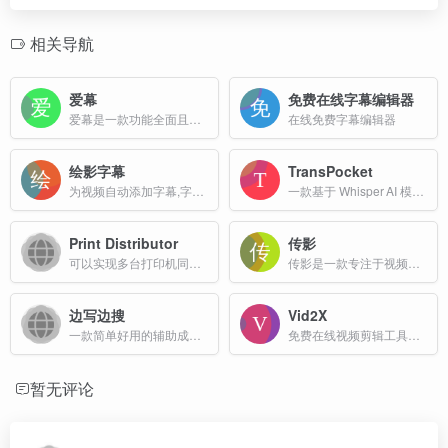
相关导航
爱幕
免费在线字幕编辑器
爱幕是一款功能全面且操作便捷的在线字幕编辑器，旨在为用户提供一站式视频字幕解决方案。
在线免费字幕编辑器
绘影字幕
TransPocket
为视频自动添加字幕,字幕翻译,字幕制作软件
一款基于 Whisper AI 模型的免费在线音视频转文字平台，主打“永久免费、无订阅、无隐藏费用”。
Print Distributor
传影
可以实现多台打印机同时打印的软件
传影是一款专注于视频制作的工具，主要面向中小企业和个人用户，提供简单易用的视频制作服务。
边写边搜
Vid2X
一款简单好用的辅助成文应用
免费在线视频剪辑工具，支持快速裁剪视频长度。本地处理，保护隐私，支持多种格式。
暂无评论