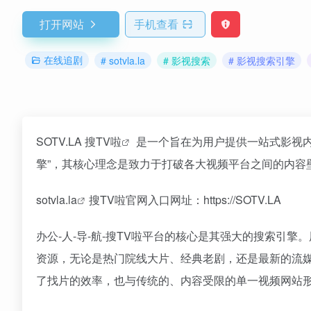
打开网站
手机查看
在线追剧
# sotvla.la
# 影视搜索
# 影视搜索引擎
SOTV.LA
搜TV啦
是一个旨在为用户提供一站式影视内
擎”，其核心理念是致力于打破各大视频平台之间的内容
sotvla.la
搜TV啦官网入口网址：https://SOTV.LA
办公-人-导-航-搜TV啦平台的核心是其强大的搜索引
资源，无论是热门院线大片、经典老剧，还是最新的流
了找片的效率，也与传统的、内容受限的单一视频网站