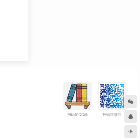
扫码加QQ群
扫码加微信