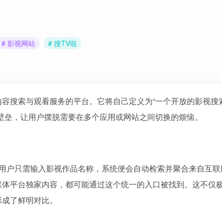
# 影视网站
# 搜TV啦
容搜索与观看服务的平台。它将自己定义为“一个开放的
影视搜
壁垒，让用户摆脱需要在多个应用或网站之间切换的烦恼。
擎。用户只需输入影视作品名称，系统便会自动检索并聚合来自互
媒体平台独家内容，都可能通过这个统一的入口被找到。这不仅
形成了鲜明对比。