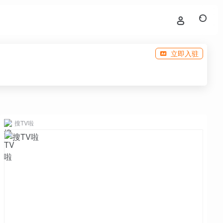
立即入驻
搜TV啦