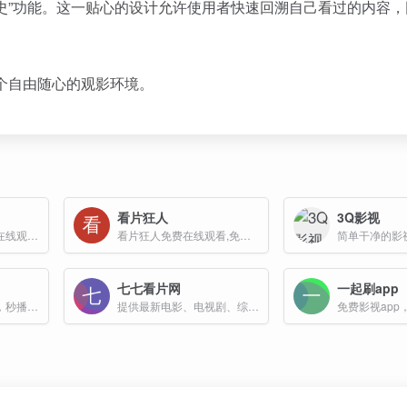
史”功能。这一贴心的设计允许使用者快速回溯自己看过的内容，
个自由随心的观影环境。
看片狂人
3Q影视
免费在线影视网站，在线观看电影电视剧综艺动漫短剧等内容
看片狂人免费在线观看,免费超前点播,下载高清视频资源的网站
七七看片网
一起刷app
海量影视资源，超清，秒播，资源稀有
提供最新电影、电视剧、综艺、动漫等内容的免费观看服务