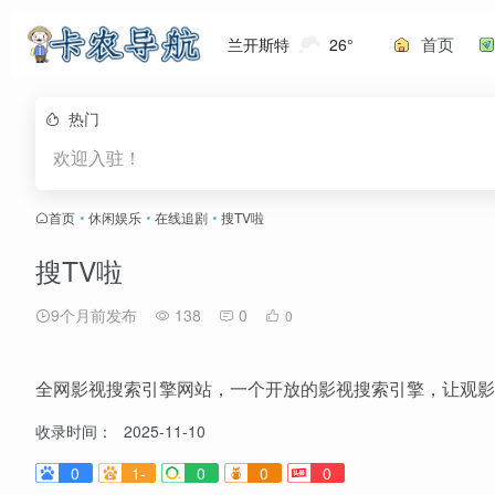
首页
兰开斯特
26°
热门
欢迎入驻！
首页
•
休闲娱乐
•
在线追剧
•
搜TV啦
搜TV啦
9个月前发布
138
0
0
全网影视搜索引擎网站，一个开放的影视搜索引擎，让观影
收录时间：
2025-11-10
0
1-
0
0
0