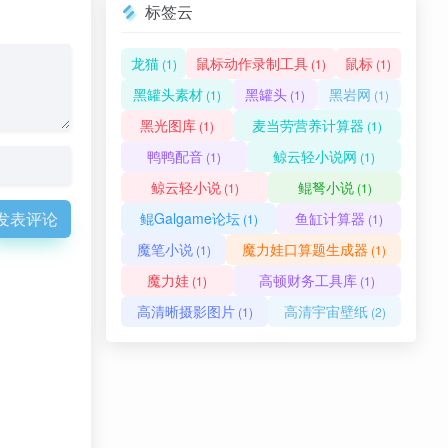
标签云
龙猫
鼠标动作录制工具
鼠标
(1)
(1)
(1)
黑罐头素材
黑罐头
黑岩网
(1)
(1)
(1)
黑光图库
麦当劳营养计算器
(1)
(1)
鸭鸭配音
鲸云轻小说网
(1)
(1)
鲸云轻小说
鲲弩小说
(1)
(1)
发表评论
鲲Galgame论坛
鱼缸计算器
(1)
(1)
魔笔小说
魔力娃口算题生成器
(1)
(1)
魔力娃
高顿财务工具库
(1)
(1)
高清晰摄影图片
高清宇宙壁纸
(1)
(2)