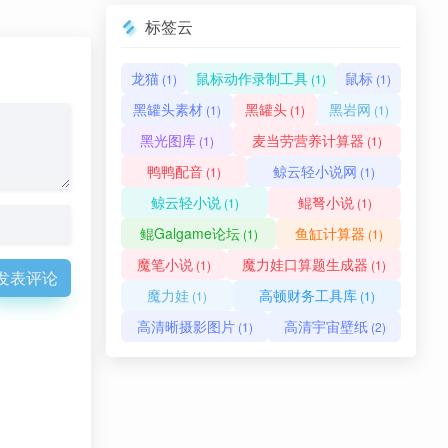
标签云
龙猫
鼠标动作录制工具
鼠标
(1)
(1)
(1)
黑罐头素材
黑罐头
黑岩网
(1)
(1)
(1)
黑光图库
麦当劳营养计算器
(1)
(1)
鸭鸭配音
鲸云轻小说网
(1)
(1)
鲸云轻小说
鲲弩小说
(1)
(1)
鲲Galgame论坛
鱼缸计算器
(1)
(1)
魔笔小说
魔力娃口算题生成器
(1)
(1)
发表评论
魔力娃
高顿财务工具库
(1)
(1)
高清晰摄影图片
高清宇宙壁纸
(1)
(2)