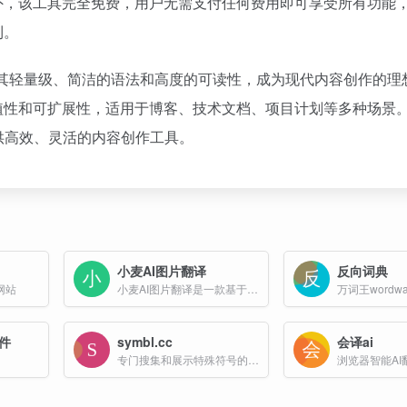
外，该工具完全免费，用户无需支付任何费用即可享受所有功能
利。
nline 以其轻量级、简洁的语法和高度的可读性，成为现代内容创作的
植性和可扩展性，适用于博客、技术文档、项目计划等多种场景
为你提供高效、灵活的内容创作工具。
小麦AI图片翻译
反向词典
网站
小麦AI图片翻译是一款基于本地AI模型的高效图片翻译工具，旨在为用户提供快速、精准且免费的图片翻译服务。
件
symbl.cc
会译ai
专门搜集和展示特殊符号的网站
浏览器智能AI