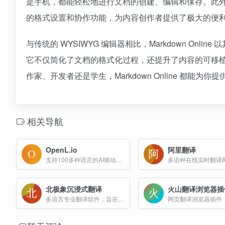
是手机，都能轻松地进行文档的创建、编辑和保存。此
的格式设置和协作功能，为内容创作者提供了极大的便
与传统的 WYSIWYG 编辑器相比，Markdown O
它不仅简化了文档的格式化过程，还提升了内容的可移
作家、开发者还是学生，Markdown Online 都能
相关导航
OpenL.io
阿里翻译
支持100多种语言的AI驱动翻译工具，具备翻译、润色、语法修正和语言学习等多种功能。能够进行精确的翻译，并提供内容创作辅助和语法校正功能，非常适合专业翻译需求。
多语种在线实时翻译
北极象沉浸式翻译
火山翻译浏览器插
多语言专业翻译软件，旨在为用户提供高效、准确的翻译服务
网页翻译浏览器插件