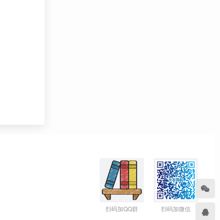
扫码加QQ群
扫码加微信