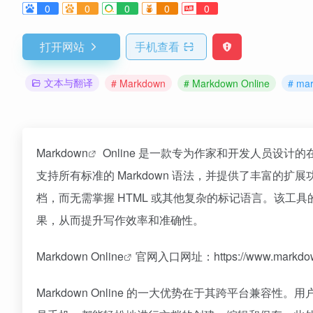
0
0
0
0
0
打开网站
手机查看
文本与翻译
# Markdown
# Markdown Online
# m
Markdown
Online 是一款专为作家和开发人员设计的在线
支持所有标准的 Markdown 语法，并提供了丰富
档，而无需掌握 HTML 或其他复杂的标记语言。该
果，从而提升写作效率和准确性。
Markdown Online
官网入口网址：https://www.markdown
Markdown Online 的一大优势在于其跨平台兼