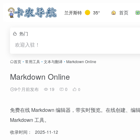
首页
兰开斯特
35°
热门
欢迎入驻！
首页
•
常用工具
•
文本与翻译
•
Markdown Online
Markdown Online
9个月前发布
19
0
0
免费在线 Markdown 编辑器，带实时预览。在线创建、编辑
Markdown 工具。
收录时间：
2025-11-12