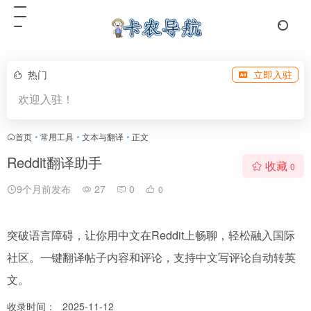
热门
立即入驻
欢迎入驻！
首页
•
常用工具
•
文本与翻译
•
正文
Reddit翻译助手
收藏
0
9个月前发布
27
0
0
突破语言障碍，让你用中文在Reddit上畅聊，轻松融入国际
社区。一键翻译帖子内容和评论，支持中文写评论自动转英
文。
收录时间：
2025-11-12