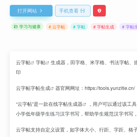
打开网站
手机查看
学习与健康
# 云字帖
# 字帖
# 字帖生成
# 字帖
云字帖
字帖
生成器，田字格、米字格、书法字帖、
印
云字帖
字帖生成
器官网网址：https://tools.yunzitie.cn/
“云字帖”是一款在线
字帖生成器
，用户可以通过该工具
小学低年级学生练习汉字书写，帮助学生规范汉字书写
云字帖支持自定义设置，如字体大小、行距、字距、格