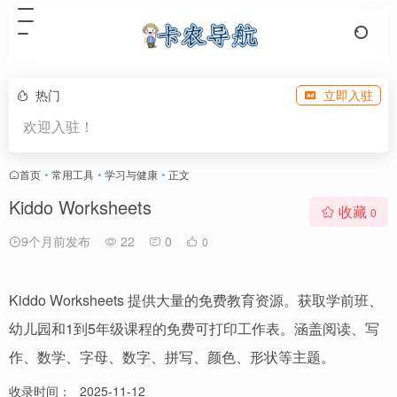
热门
立即入驻
欢迎入驻！
首页
•
常用工具
•
学习与健康
•
正文
Kiddo Worksheets
收藏
0
9个月前发布
22
0
0
Kiddo Worksheets 提供大量的免费教育资源。获取学前班、
幼儿园和1到5年级课程的免费可打印工作表。涵盖阅读、写
作、数学、字母、数字、拼写、颜色、形状等主题。
收录时间：
2025-11-12