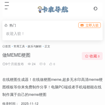
热门
立即入驻
欢迎入驻！
首页
•
常用工具
•
娱乐与解析
•
正文
做MEME梗图
收藏
0
9个月前发布
24
0
0
在线梗图生成器！在线做梗图meme,超多无水印高清meme梗
图模板等你来免费制作分享！电脑PC端或者手机端都能在线
制作属于自己的meme梗图
收录时间：
2025-11-12