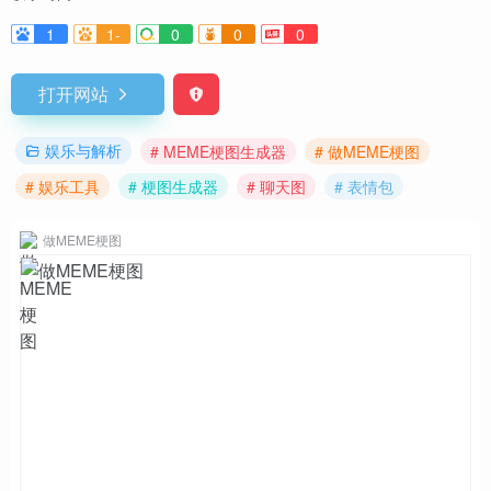
1
1-
0
0
0
打开网站
娱乐与解析
# MEME梗图生成器
# 做MEME梗图
# 娱乐工具
# 梗图生成器
# 聊天图
# 表情包
做MEME梗图