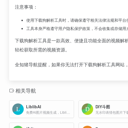
注意事项：
使用下载狗解析工具时，请确保遵守相关法律法规和平台
工具本身严格遵守用户隐私保护政策，不会收集或存储用
下载狗解析工具是一款高效、便捷且功能全面的视频解
轻松获取所需的视频资源。
全知猪导航提醒，如果你无法打开下载狗解析工具网站
相关导航
LiblibAI
DIY斗图
免费AI图片视频生成，Liblib AI 是国内领先的AI创意平台，以海量模型、低门槛操作与“创作-分享-商业化”生态，让小白与专业创作者都能高效实现图文乃至视频创意表达。