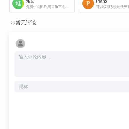
堆友
Pranx
免费生成图片,阿里旗下堆友推出的多风格AI绘画生成器
暂无评论