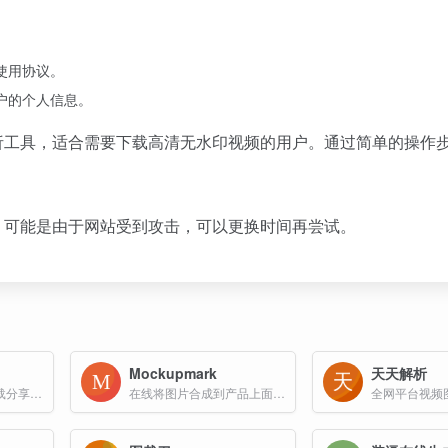
使用协议。
户的个人信息。
析工具，适合需要下载高清无水印视频的用户。通过简单的操作
，可能是由于网站受到攻击，可以更换时间再尝试。
Mockupmark
天天解析
无水印表情包图片下载分享与在线制作字幕GIF、gif制作、动图加字恶搞制作、来diy属于自己的表情包吧
在线将图片合成到产品上面工具
全网平台视频