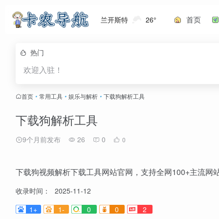
首页
兰开斯特
26°
热门
欢迎入驻！
首页
•
常用工具
•
娱乐与解析
•
下载狗解析工具
下载狗解析工具
9个月前发布
26
0
0
下载狗视频解析下载工具网站官网，支持全网100+主流网
收录时间：
2025-11-12
1+
1-
0
0
2