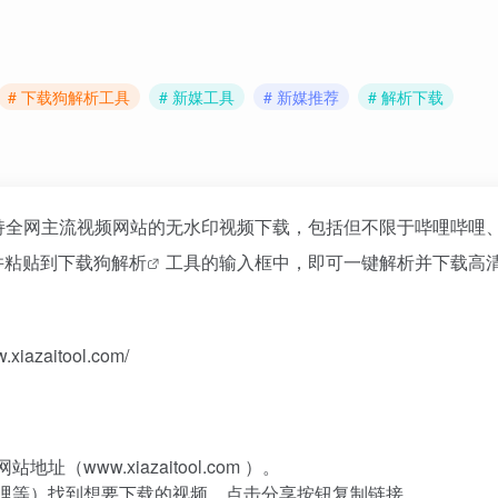
# 下载狗解析工具
# 新媒工具
# 新媒推荐
# 解析下载
持全网主流视频网站的无水印视频下载，包括但不限于哔哩哔哩
并粘贴到
下载狗解析
工具的输入框中，即可一键解析并下载高
zaitool.com/
ww.xiazaitool.com ）。
哩等）找到想要下载的视频，点击分享按钮复制链接。