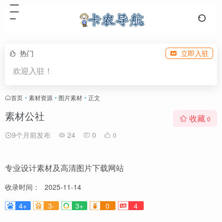
热门
立即入驻
欢迎入驻！
首页
•
素材资源
•
图片素材
•
正文
素材公社
收藏
0
9个月前发布
24
0
0
专业设计素材及高清图片下载网站
收录时间：
2025-11-14
4+
3-
3+
0
4