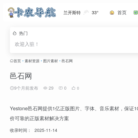
首页
兰开斯特
33°
热门
欢迎入驻！
首页
•
素材资源
•
图片素材
•
邑石网
邑石网
9个月前发布
29
0
0
Yestone邑石网提供1亿正版图片、字体、音乐素材，保
价可靠的正版素材解决方案
收录时间：
2025-11-14