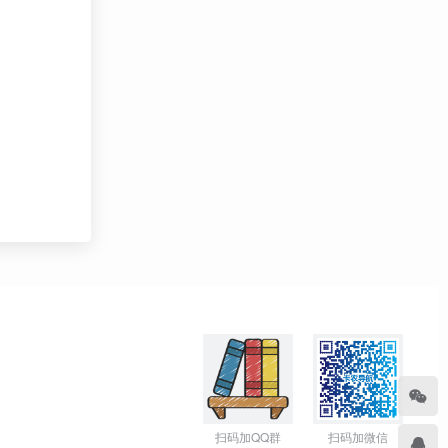
扫码加QQ群
扫码加微信