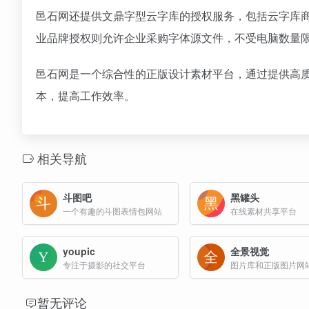
邑石网还提供文鼎字型云字库的授权服务，包括云字库
业品牌授权则允许企业采购字体源文件，不受电脑数量
邑石网是一个综合性的正版设计素材平台，通过提供高
本，提高工作效率。
相关导航
斗图吧
黑罐头
一个有趣的斗图表情包网站
在线素材共享平台
youpic
全景视觉
专注于摄影的社交平台
图片库和正版图片网
暂无评论