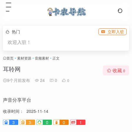
热门
立即入驻
欢迎入驻！
首页
•
素材资源
•
音频素材
•
正文
耳聆网
收藏
0
9个月前发布
24
0
0
声音分享平台
收录时间：
2025-11-14
3
3-
0
0
1