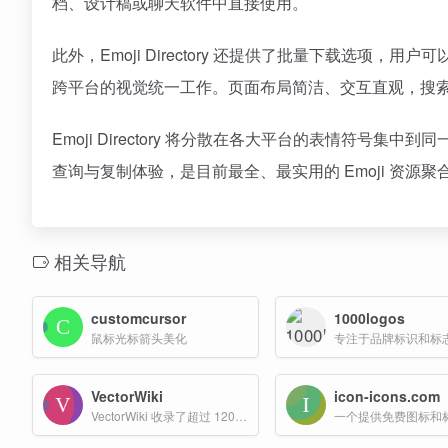
档、设计稿或聊天软件中直接使用。
此外，Emoji Directory 还提供了批量下载选项
跨平台的视觉统一工作。页面布局简洁、交互直观，搜
Emoji Directory 将分散在各大平台的表情符
查询与复制体验，是目前最全、最实用的 Emoji 资源
相关导航
customcursor
1000logos
鼠标光标箭头美化
VectorWiki
icon-icons.com
VectorWiki 收录了超过 120,000 个矢量标志图案，这些图案可以免费下载并用于创意项目，用户可以通过搜索品牌名称来找到所需的品牌标志。