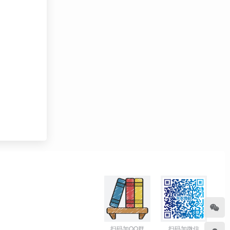
扫码加QQ群
扫码加微信