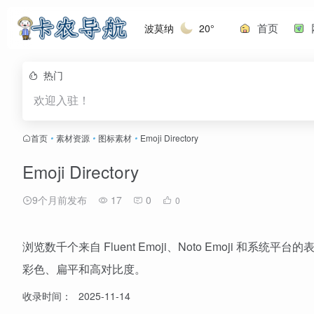
首页
波莫纳
20°
热门
欢迎入驻！
首页
•
素材资源
•
图标素材
•
Emoji Directory
Emoji Directory
9个月前发布
17
0
0
浏览数千个来自 Fluent Emoji、Noto Emoji 和
彩色、扁平和高对比度。
收录时间：
2025-11-14