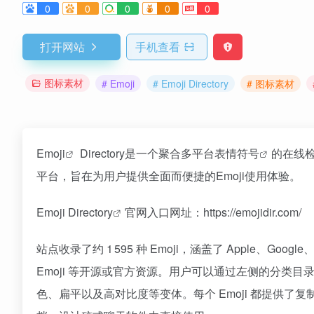
0
0
0
0
0
打开网站
手机查看
图标素材
# Emoji
# Emoji Directory
# 图标素材
Emoji
Directory是一个聚合多平台
表情符号
的在线
平台，旨在为用户提供全面而便捷的Emoji使用体验。
Emoji Directory
官网入口网址：https://emojidir.com/
站点收录了约 1 595 种 Emoji，涵盖了 Apple、Googl
Emoji 等开源或官方资源。用户可以通过左侧的分类
色、扁平以及高对比度等变体。每个 Emoji 都提供了复