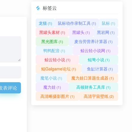
标签云
龙猫
鼠标动作录制工具
鼠标
(1)
(1)
(1)
黑罐头素材
黑罐头
黑岩网
(1)
(1)
(1)
黑光图库
麦当劳营养计算器
(1)
(1)
鸭鸭配音
鲸云轻小说网
(1)
(1)
鲸云轻小说
鲲弩小说
(1)
(1)
鲲Galgame论坛
鱼缸计算器
(1)
(1)
魔笔小说
魔力娃口算题生成器
(1)
(1)
魔力娃
高顿财务工具库
发表评论
(1)
(1)
高清晰摄影图片
高清宇宙壁纸
(1)
(2)