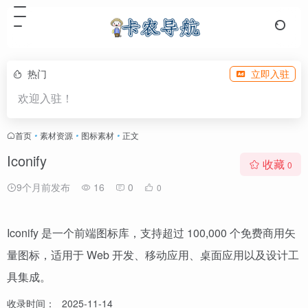
热门
立即入驻
欢迎入驻！
首页
•
素材资源
•
图标素材
•
正文
Iconify
收藏
0
9个月前发布
16
0
0
Iconify 是一个前端图标库，支持超过 100,000 个免费商用矢
量图标，适用于 Web 开发、移动应用、桌面应用以及设计工
具集成。
收录时间：
2025-11-14